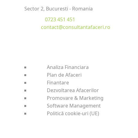
Sector 2, Bucuresti - Romania
Telefon:
0723 451 451
Email:
contact@consultantafaceri.ro
SERVICII OFERITE
Analiza Financiara
Plan de Afaceri
Finantare
Dezvoltarea Afacerilor
Promovare & Marketing
Software Management
Politică cookie-uri (UE)